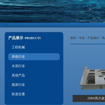
产品展示
首页 >
中文
>
产品展示
>
风
/PRODUCTS
工程机械
风电行业
水泥行业
其他产品
煤炭行业
轨道交通
2MW风力