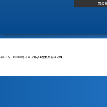
海装
渝ICP备16000018号-1
重庆渝硕重型机械有限公司